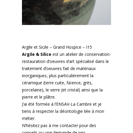
Argile et Sicile –
Grand Hospice – I15
Argile & Silice
est un atelier de conservation-
restauration d’oeuvres d’art spécialisé dans le
traitement d’oeuvres fait de matériaux
inorganiques, plus particulièrement la
céramique (terre cuite, faïence, grès,
porcelaine), le verre (et cristal) ainsi que la
pierre et le plâtre.
J’ai été formée à l’ENSAV-La Cambre et je
tiens à respecter la déontologie liée à mon
métier.
N’hésitez pas à me contacter pour des
conseils ou une demande de prix.