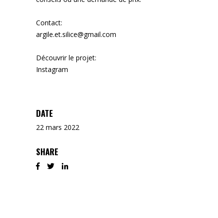
Contact:
argile.et.silice@gmail.com
Découvrir le projet:
Instagram
DATE
22 mars 2022
SHARE