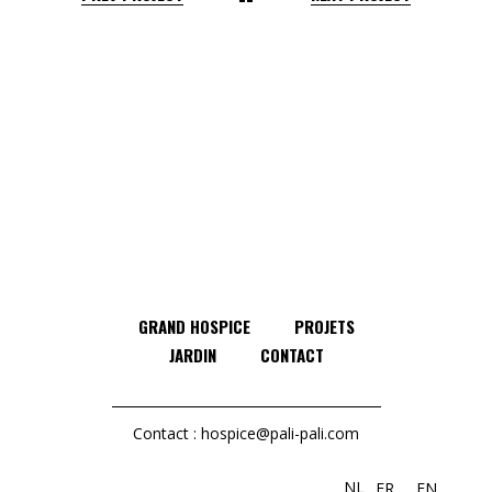
GRAND HOSPICE
PROJETS
JARDIN
CONTACT
Contact :
hospice@pali-pali.com
NL
FR
EN