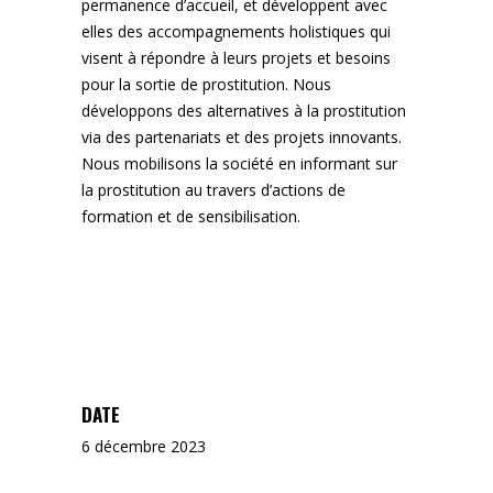
permanence d’accueil, et développent avec
elles des accompagnements holistiques qui
visent à répondre à leurs projets et besoins
pour la sortie de prostitution. Nous
développons des alternatives à la prostitution
via des partenariats et des projets innovants.
Nous mobilisons la société en informant sur
la prostitution au travers d’actions de
formation et de sensibilisation.
DATE
6 décembre 2023