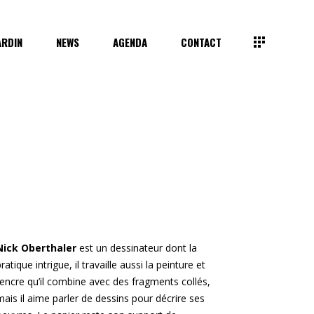
ARDIN
NEWS
AGENDA
CONTACT
Nick Oberthaler
est un dessinateur dont la
pratique intrigue, il travaille aussi la peinture et
l’encre qu’il combine avec des fragments collés,
mais il aime parler de dessins pour décrire ses