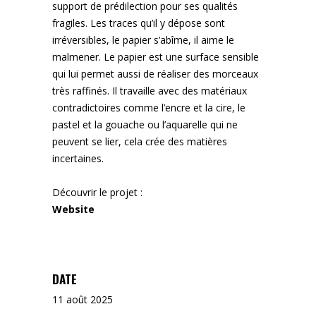
support de prédilection pour ses qualités
fragiles. Les traces qu’il y dépose sont
irréversibles, le papier s’abîme, il aime le
malmener. Le papier est une surface sensible
qui lui permet aussi de réaliser des morceaux
très raffinés. Il travaille avec des matériaux
contradictoires comme l’encre et la cire, le
pastel et la gouache ou l’aquarelle qui ne
peuvent se lier, cela crée des matières
incertaines.
Découvrir le projet :
Website
DATE
11 août 2025