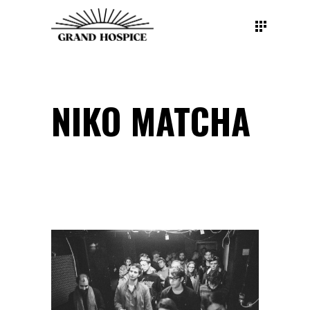
NIKO MATCHA