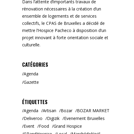
Dans l’attente d’importants travaux de
rénovation nécessaires à la création d’un
ensemble de logements et de services
collectifs, le CPAS de Bruxelles a décidé de
mettre l’Hospice Pacheco à disposition d’un
projet innovant à forte orientation sociale et
culturelle.
CATÉGORIES
Agenda
Gazette
ÉTIQUETTES
Agenda
Artisan
Bozar
BOZAR MARKET
Deliveroo
Digizik
Evenement Bruxelles
Event
Food
Grand Hospice
GRandHospice
Local
MarchédeNoël