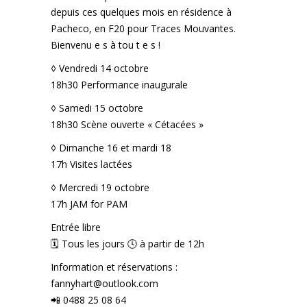
depuis ces quelques mois en résidence à
Pacheco, en F20 pour Traces Mouvantes.
Bienvenu e s à tou t e s !
◊ Vendredi 14 octobre
18h30 Performance inaugurale
◊ Samedi 15 octobre
18h30 Scène ouverte « Cétacées »
◊ Dimanche 16 et mardi 18
17h Visites lactées
◊ Mercredi 19 octobre
17h JAM for PAM
Entrée libre
🗓️ Tous les jours 🕓 à partir de 12h
Information et réservations :
fannyhart@outlook.com
📲 0488 25 08 64