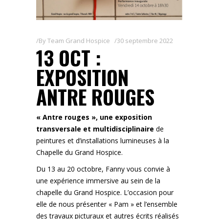
By
Team Grand Hospice
30 septembre 2022
13 OCT :
EXPOSITION
ANTRE ROUGES
« Antre rouges », une exposition
transversale et multidisciplinaire
de
peintures et d’installations lumineuses à la
Chapelle du Grand Hospice.
Du 13 au 20 octobre, Fanny vous convie à
une expérience immersive au sein de la
chapelle du Grand Hospice. L’occasion pour
elle de nous présenter « Pam » et l’ensemble
des travaux picturaux et autres écrits réalisés