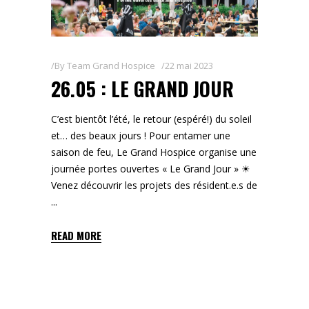
By
Team Grand Hospice
22 mai 2023
26.05 : LE GRAND JOUR
C’est bientôt l’été, le retour (espéré!) du soleil
et… des beaux jours ! Pour entamer une
saison de feu, Le Grand Hospice organise une
journée portes ouvertes « Le Grand Jour » ☀
Venez découvrir les projets des résident.e.s de
READ MORE