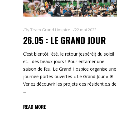
By
Team Grand Hospice
22 mai 2023
26.05 : LE GRAND JOUR
C’est bientôt l’été, le retour (espéré!) du soleil
et… des beaux jours ! Pour entamer une
saison de feu, Le Grand Hospice organise une
journée portes ouvertes « Le Grand Jour » ☀
Venez découvrir les projets des résident.e.s de
READ MORE