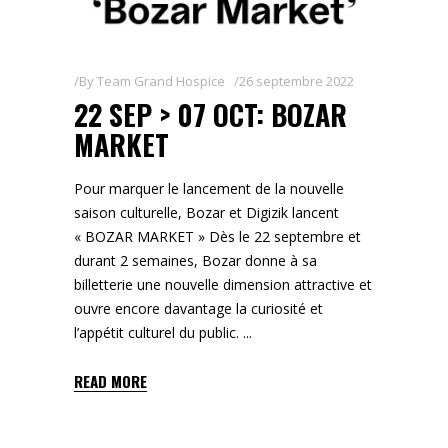
By
Team Grand Hospice
26 septembre 2022
22 SEP > 07 OCT: BOZAR
MARKET
Pour marquer le lancement de la nouvelle
saison culturelle, Bozar et Digizik lancent
« BOZAR MARKET » Dès le 22 septembre et
durant 2 semaines, Bozar donne à sa
billetterie une nouvelle dimension attractive et
ouvre encore davantage la curiosité et
l’appétit culturel du public.
READ MORE