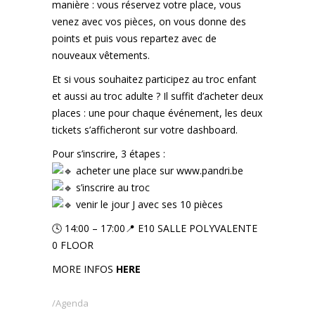
manière : vous réservez votre place, vous
venez avec vos pièces, on vous donne des
points et puis vous repartez avec de
nouveaux vêtements.
Et si vous souhaitez participez au troc enfant
et aussi au troc adulte ? Il suffit d’acheter deux
places : une pour chaque événement, les deux
tickets s’afficheront sur votre dashboard.
Pour s’inscrire, 3 étapes :
acheter une place sur
www.pandri.be
s’inscrire au troc
venir le jour J avec ses 10 pièces
🕓 14:00 – 17:00📍 E10 SALLE POLYVALENTE
0 FLOOR
MORE INFOS
HERE
Agenda