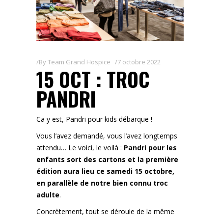
By
Team Grand Hospice
7 octobre 2022
15 OCT : TROC
PANDRI
Ca y est, Pandri pour kids débarque !
Vous l’avez demandé, vous l’avez longtemps
attendu… Le voici, le voilà :
Pandri pour les
enfants sort des cartons et la première
édition aura lieu ce samedi 15 octobre,
en parallèle de notre bien connu troc
adulte
.
Concrètement, tout se déroule de la même