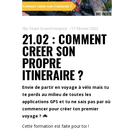
By
Team Grand Hospice
17 février 2023
21.02 : COMMENT
CREER SON
PROPRE
ITINERAIRE ?
Envie de partir en voyage à vélo mais tu
te perds au milieu de toutes les
applications GPS et tu ne sais pas par où
commencer pour créer ton premier
voyage ? 🚲
Cette formation est faite pour toi !