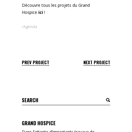
Découvre tous les projets du Grand
Hospice
ici
!
Agenda
PREV PROJECT
NEXT PROJECT
Search
for:
GRAND HOSPICE
Dans l’attente d’importants travaux de