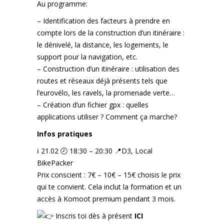
Au programme:
– Identification des facteurs à prendre en
compte lors de la construction d’un itinéraire :
le dénivelé, la distance, les logements, le
support pour la navigation, etc.
– Construction d’un itinéraire : utilisation des
routes et réseaux déjà présents tels que
l’eurovélo, les ravels, la promenade verte…
– Création d’un fichier gpx : quelles
applications utiliser ? Comment ça marche?
Infos pratiques
ℹ️ 21.02 🕗 18:30 – 20:30 📍D3, Local
BikePacker
Prix conscient : 7€ – 10€ – 15€ choisis le prix
qui te convient. Cela inclut la formation et un
accès à Komoot premium pendant 3 mois.
Inscris toi dès à présent
ICI