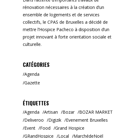
rénovation nécessaires à la création d’un
ensemble de logements et de services
collectifs, le CPAS de Bruxelles a décidé de
mettre l’Hospice Pacheco à disposition d’un
projet innovant à forte orientation sociale et
culturelle.
CATÉGORIES
Agenda
Gazette
ÉTIQUETTES
Agenda
Artisan
Bozar
BOZAR MARKET
Deliveroo
Digizik
Evenement Bruxelles
Event
Food
Grand Hospice
GRandHospice
Local
MarchédeNoël