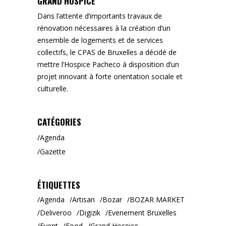
GRAND HOSPICE
Dans l’attente d’importants travaux de
rénovation nécessaires à la création d’un
ensemble de logements et de services
collectifs, le CPAS de Bruxelles a décidé de
mettre l’Hospice Pacheco à disposition d’un
projet innovant à forte orientation sociale et
culturelle.
CATÉGORIES
Agenda
Gazette
ÉTIQUETTES
Agenda
Artisan
Bozar
BOZAR MARKET
Deliveroo
Digizik
Evenement Bruxelles
Event
Food
Grand Hospice