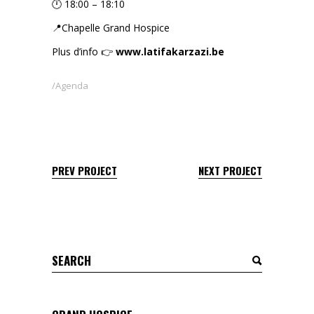
🕛 18:00 – 18:10
📍Chapelle Grand Hospice
Plus d’info 👉
www.latifakarzazi.be
Agenda
PREV PROJECT
NEXT PROJECT
Search
for: