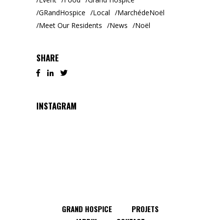
GRandHospice
Local
MarchédeNoël
Meet Our Residents
News
Noël
SHARE
INSTAGRAM
GRAND HOSPICE
PROJETS