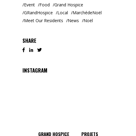
Event
Food
Grand Hospice
GRandHospice
Local
MarchédeNoël
Meet Our Residents
News
Noël
SHARE
INSTAGRAM
GRAND HOSPICE
PROJETS