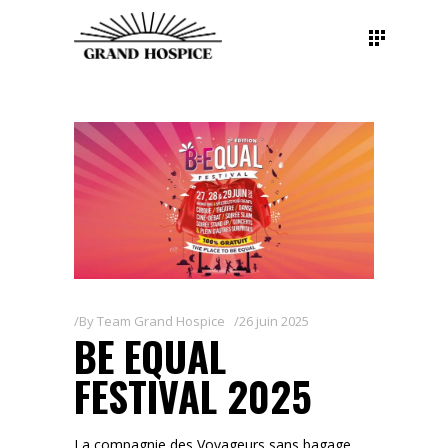
By
Team Grand Hospice
26 juin 2025
BE EQUAL
FESTIVAL 2025
La compagnie des Voyageurs sans bagage