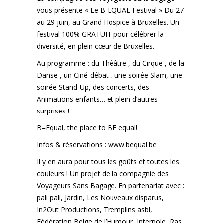
vous présente « Le B-EQUAL Festival » Du 27
au 29 juin, au Grand Hospice à Bruxelles. Un
festival 100% GRATUIT pour célébrer la
diversité, en plein cœur de Bruxelles.
Au programme : du Théâtre , du Cirque , de la
Danse , un Ciné-débat , une soirée Slam, une
soirée Stand-Up, des concerts, des
Animations enfants… et plein d’autres
surprises !
B=Equal, the place to BE equal!
Infos & réservations : www.bequal.be
Il y en aura pour tous les goûts et toutes les
couleurs ! Un projet de la compagnie des
Voyageurs Sans Bagage. En partenariat avec :
pali pali, Jardin, Les Nouveaux disparus,
In2Out Productions, Tremplins asbl,
Fédération Belge de l’Humour, Interpole, Ras