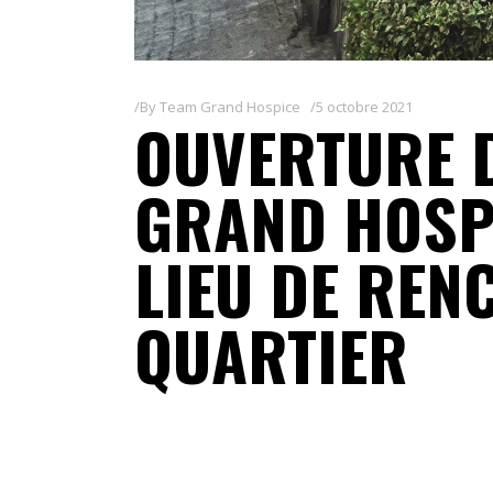
By
Team Grand Hospice
5 octobre 2021
OUVERTURE 
GRAND HOSPI
LIEU DE REN
QUARTIER