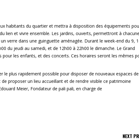
 aux habitants du quartier et mettra à disposition des équipements pou
 du lien et vivre ensemble. Les jardins, ouverts, permettront à chacune
nt un verre dans une guinguette aménagée. Durant le week-end du 9, 1
22h00 du jeudi au samedi, et de 12h00 à 22h00 le dimanche. Le Grand
 pour les enfants, et des concerts. Ces horaires seront les mêmes p
rtier le plus rapidement possible pour disposer de nouveaux espaces de
de proposer un lieu accueillant et de rendre visible ce patrimoine
Edouard Meier, Fondateur de pali pali, en charge de
NEXT P