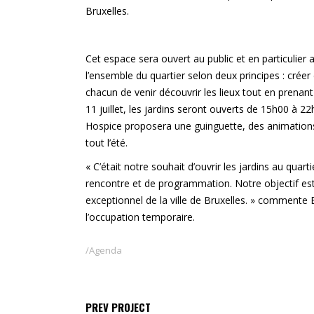
Bruxelles.
Cet espace sera ouvert au public et en particulier
l’ensemble du quartier selon deux principes : créer
chacun de venir découvrir les lieux tout en prena
11 juillet, les jardins seront ouverts de 15h00 à 
Hospice proposera une guinguette, des animations
tout l’été.
« C’était notre souhait d’ouvrir les jardins au qua
rencontre et de programmation. Notre objectif est 
exceptionnel de la ville de Bruxelles. » commente 
l’occupation temporaire.
Agenda
PREV PROJECT