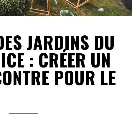
DES JARDINS DU
CE : CRÉER UN
CONTRE POUR LE