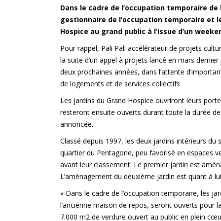
Dans le cadre de l’occupation temporaire de 
gestionnaire de l’occupation temporaire et le 
Hospice
au grand public à l’issue d’un weekend
Pour rappel, Pali Pali accélérateur de projets cultu
la suite d’un appel à projets lancé en mars dernie
deux prochaines années, dans l’attente d’importan
de logements et de services collectifs
Les jardins du Grand Hospice ouvriront leurs portes 
resteront ensuite ouverts durant toute la durée 
annoncée.
Classé depuis 1997, les deux jardins intérieurs du 
quartier du Pentagone, peu favorisé en espaces ver
avant leur classement. Le premier jardin est amén
L’aménagement du deuxième jardin est quant à lui
« Dans le cadre de l’occupation temporaire, les jardi
l’ancienne maison de repos, seront ouverts pour la 
7.000 m2 de verdure ouvert au public en plein cœur