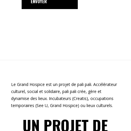
ENVOYER
Le Grand Hospice est un projet de pali pali. Accélérateur
culturel, social et solidaire,
pali pali
crée, gère et
dynamise des lieux. Incubateurs (
Creatis
), occupations
temporaires (
See U, Grand Hospice
) ou lieux culturels.
UN PROJET DE