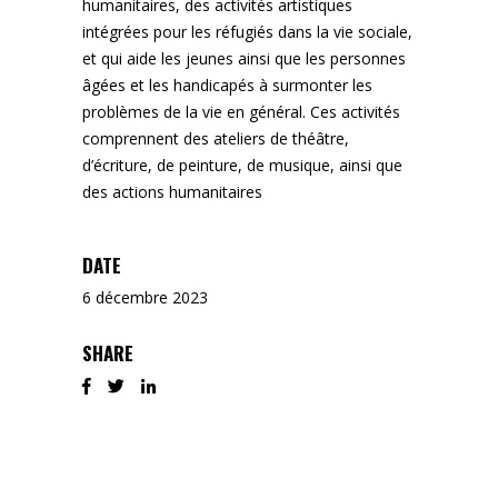
humanitaires, des activités artistiques
intégrées pour les réfugiés dans la vie sociale,
et qui aide les jeunes ainsi que les personnes
âgées et les handicapés à surmonter les
problèmes de la vie en général. Ces activités
comprennent des ateliers de théâtre,
d’écriture, de peinture, de musique, ainsi que
des actions humanitaires
DATE
6 décembre 2023
SHARE