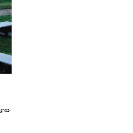
ignez-