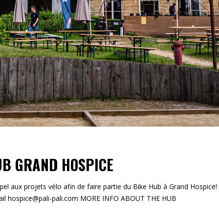
UB GRAND HOSPICE
ux projets vélo afin de faire partie du Bike Hub à Grand Hospice!
ar mail hospice@pali-pali.com MORE INFO ABOUT THE HUB