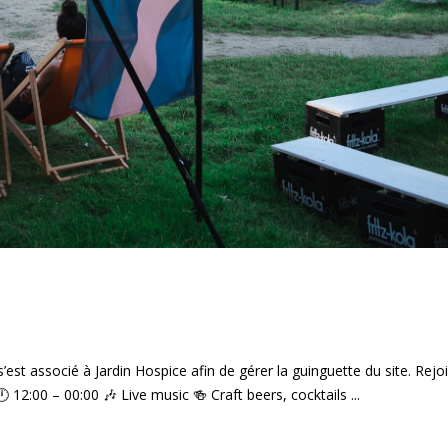
 s’est associé à Jardin Hospice afin de gérer la guinguette du site. Rejo
 12:00 – 00:00 🎶 Live music 🍻 Craft beers, cocktails