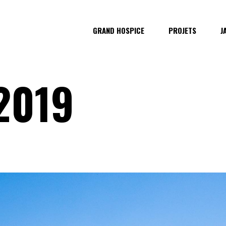
GRAND HOSPICE
PROJETS
J
2019