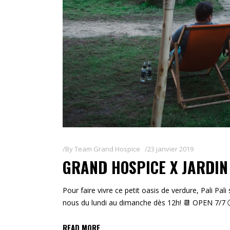
By
Team Grand Hospice
23 janvier 2019
GRAND HOSPICE X JARDIN
Pour faire vivre ce petit oasis de verdure, Pali Pali
nous du lundi au dimanche dès 12h! 📆 OPEN 7/7 🕛
READ MORE