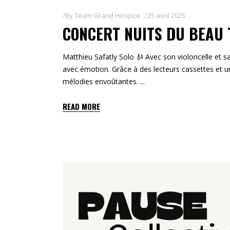
By
Team Grand Hospice
25 avril 2025
CONCERT NUITS DU BEAU T
Matthieu Safatly Solo 🎻 Avec son violoncelle et 
avec émotion. Grâce à des lecteurs cassettes et u
mélodies envoûtantes.
READ MORE