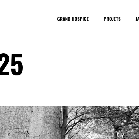
GRAND HOSPICE
PROJETS
J
25