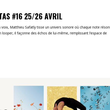
AS #16 25/26 AVRIL
sa voix, Matthieu Safatly tisse un univers sonore où chaque note réso
n looper, il façonne des échos de lui-même, remplissant l’espace de