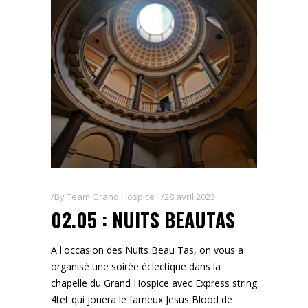
By
Team Grand Hospice
28 avril 2023
02.05 : NUITS BEAUTAS
A l'occasion des Nuits Beau Tas, on vous a
organisé une soirée éclectique dans la
chapelle du Grand Hospice avec Express string
4tet qui jouera le fameux Jesus Blood de