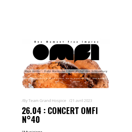
By
Team Grand Hospice
21 avril 2023
26.04 : CONCERT OMFI
N°40