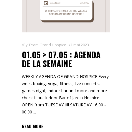
By
Team Grand Hospice
1 mai 2023
01.05 > 07.05 : AGENDA
DE LA SEMAINE
WEEKLY AGENDA OF GRAND HOSPICE Every
week boxing, yoga, fitness, live concerts,
games night, indoor bar and more and more
check it out Indoor Bar of Jardin Hospice
OPEN from TUESDAY till SATURDAY 16:00 -
00:00
READ MORE