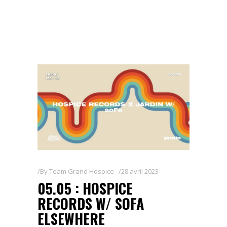
By
Team Grand Hospice
28 avril 2023
05.05 : HOSPICE
RECORDS W/ SOFA
ELSEWHERE