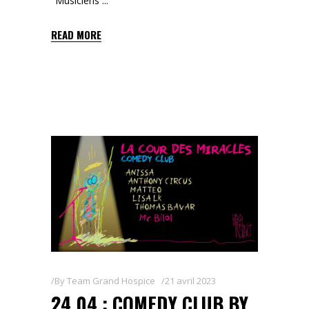
"Musiciens
READ MORE
By
Team Grand Hospice
21 avril 2023
24.04 : COMEDY CLUB BY