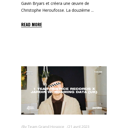
Gavin Bryars et créera une œuvre de
Christophe Heroufosse. La douzième
READ MORE
By
Team Grand Hospice
21 avril 2023