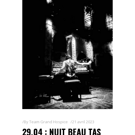
By
Team Grand Hospice
21 avril 2023
29.04 : NUIT BEAU TAS