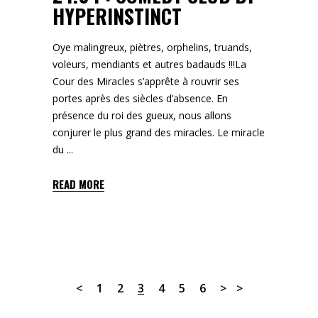
HYPERINSTINCT
Oye malingreux, piètres, orphelins, truands,
voleurs, mendiants et autres badauds !!!La
Cour des Miracles s’apprête à rouvrir ses
portes après des siècles d’absence. En
présence du roi des gueux, nous allons
conjurer le plus grand des miracles. Le miracle
du
READ MORE
1
2
3
4
5
6