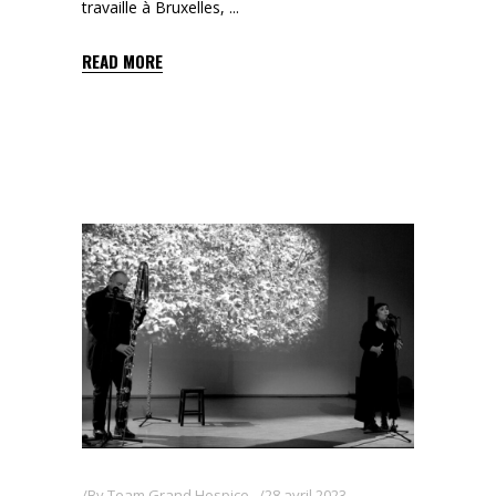
travaille à Bruxelles,
READ MORE
By
Team Grand Hospice
28 avril 2023