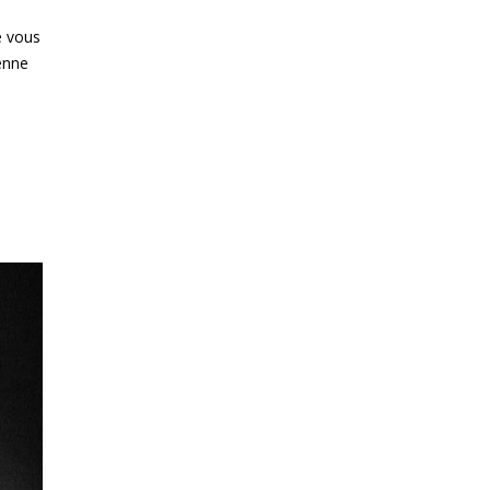
e vous
ienne