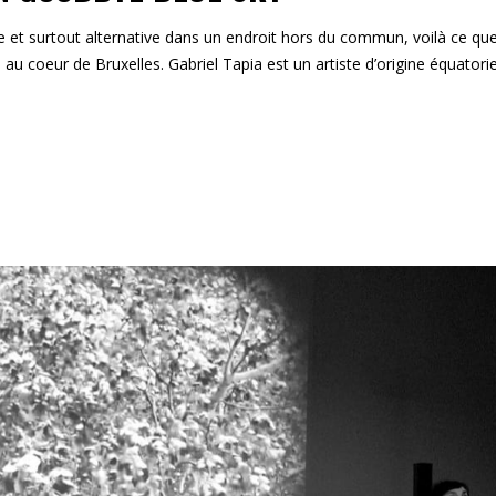
re et surtout alternative dans un endroit hors du commun, voilà ce qu
 au coeur de Bruxelles. Gabriel Tapia est un artiste d’origine équator