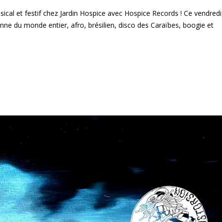
al et festif chez Jardin Hospice avec Hospice Records ! Ce vendredi
enne du monde entier, afro, brésilien, disco des Caraïbes, boogie et