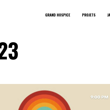
GRAND HOSPICE
PROJETS
J
23