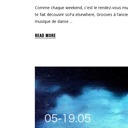
Comme chaque weekend, c'est le rendez-vous music
te fait découvrir soFa elsewhere, Grooves à l’anci
musique de danse
READ MORE