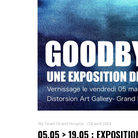
By
Team Grand Hospice
28 avril 2023
05.05 > 19.05 : EXPOSITI