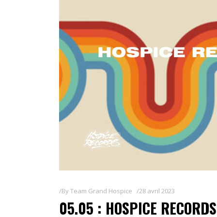
By
Team Grand Hospice
28 avril 2023
05.05 : HOSPICE RECORD