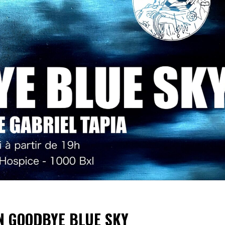
ON GOODBYE BLUE SKY