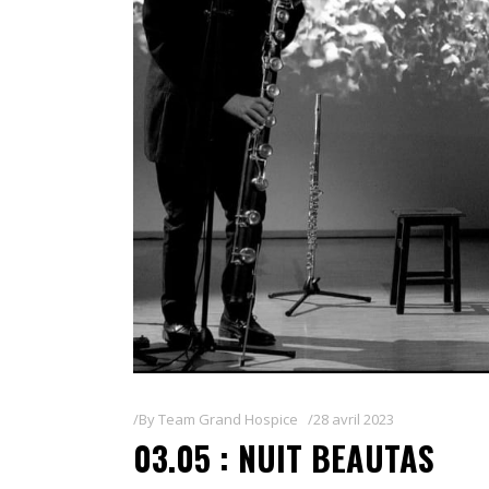
By
Team Grand Hospice
28 avril 2023
03.05 : NUIT BEAUTAS