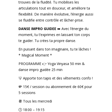
trouves de la fluidité. Tu mobilises les
articulations tout en douceur, et améliore ta
flexibilité. De manière évolutive, l’énergie aussi
se fluidifie entre contrôle et lâcher-prise.
DANSE
IMPRO GUIDEE
➡️ Avec l’énergie du
moment, tu t’exprimes en laissant ton corps
te guider. Tu crées ta propre danse.
En puisant dans ton imaginaire, tu te lâches !
* Magical Moment *
PROGRAMME 👉 Yoga Vinyasa 50 min &
danse impro guidée 25 min
💡 Apporte ton tapis et des vêtements confo !
💸 15€ / session ou abonnement de 60€ pour
5 sessions
📆 Tous les mercredi
🕔 18:00 – 19:15