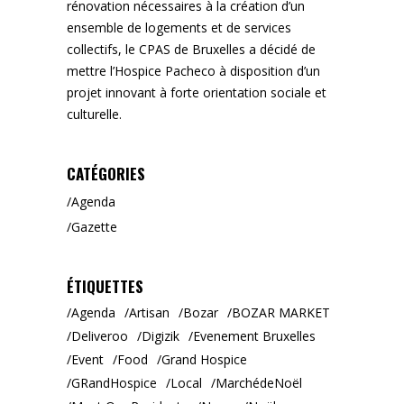
rénovation nécessaires à la création d’un
ensemble de logements et de services
collectifs, le CPAS de Bruxelles a décidé de
mettre l’Hospice Pacheco à disposition d’un
projet innovant à forte orientation sociale et
culturelle.
CATÉGORIES
Agenda
Gazette
ÉTIQUETTES
Agenda
Artisan
Bozar
BOZAR MARKET
Deliveroo
Digizik
Evenement Bruxelles
Event
Food
Grand Hospice
GRandHospice
Local
MarchédeNoël