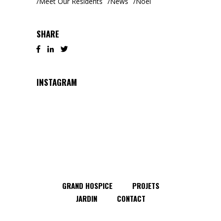
Meet Our Residents
News
Noël
SHARE
INSTAGRAM
GRAND HOSPICE
PROJETS
JARDIN
CONTACT