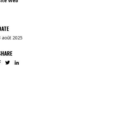
Site Web
DATE
8 août 2025
SHARE