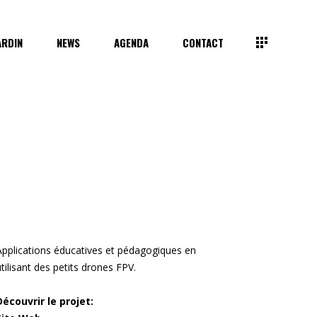
ARDIN
NEWS
AGENDA
CONTACT
Applications éducatives et pédagogiques en
utilisant des petits drones FPV.
Découvrir le projet: