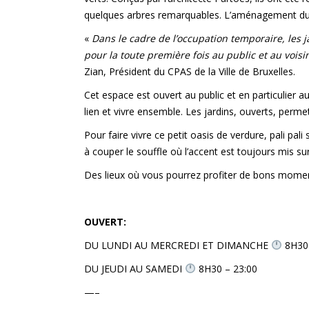
quelques arbres remarquables. L’aménagement du d
«
Dans le cadre de l’occupation temporaire, les ja
pour la toute première fois au public et au voisi
Zian, Président du CPAS de la Ville de Bruxelles.
Cet espace est ouvert au public et en particulier a
lien et vivre ensemble. Les jardins, ouverts, perm
Pour faire vivre ce petit oasis de verdure,
pali pali
s
à couper le souffle où l’accent est toujours mis sur
Des lieux où vous pourrez profiter de bons moment
OUVERT:
DU LUNDI AU MERCREDI ET DIMANCHE
8H30
DU JEUDI AU SAMEDI
8H30 – 23:00
—–