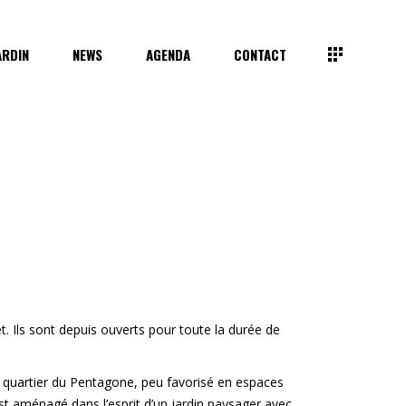
ARDIN
NEWS
AGENDA
CONTACT
t. Ils sont depuis ouverts pour toute la durée de
ce quartier du Pentagone, peu favorisé en espaces
est aménagé dans l’esprit d’un jardin paysager avec