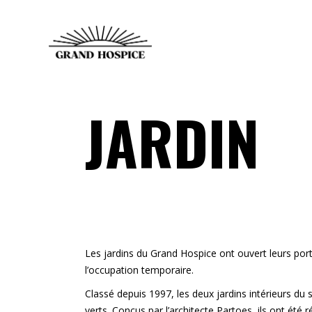
JARDIN
Les jardins du Grand Hospice ont ouvert leurs porte
l’occupation temporaire.
Classé depuis 1997, les deux jardins intérieurs du
verts. Conçus par l’architecte Partoes, ils ont ét