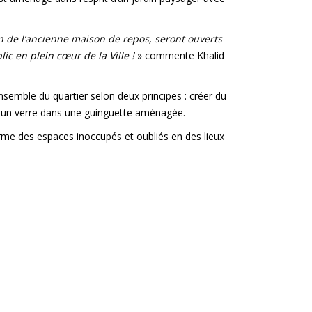
ion de l’ancienne maison de repos, seront ouverts
lic en plein cœur de la Ville !
» commente Khalid
nsemble du quartier selon deux principes : créer du
nt un verre dans une guinguette aménagée.
forme des espaces inoccupés et oubliés en des lieux