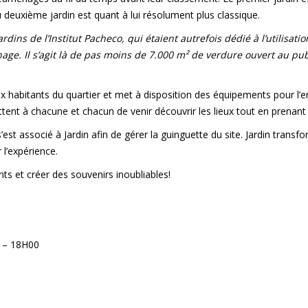
euxième jardin est quant à lui résolument plus classique.
rdins de l’Institut Pacheco, qui étaient autrefois dédié à l’utilisat
nage. Il s’agit là de pas moins de 7.000 m² de verdure ouvert au pub
ux habitants du quartier et met à disposition des équipements pour l’e
ettent à chacune et chacun de venir découvrir les lieux tout en prena
’est associé à
Jardin
afin de gérer la guinguette du site. Jardin trans
 l’expérience.
s et créer des souvenirs inoubliables!
 – 18H00