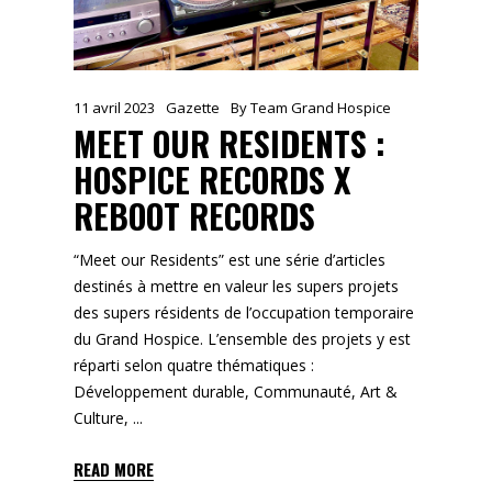
11 avril 2023
Gazette
By
Team Grand Hospice
MEET OUR RESIDENTS :
HOSPICE RECORDS X
REBOOT RECORDS
“Meet our Residents” est une série d’articles
destinés à mettre en valeur les supers projets
des supers résidents de l’occupation temporaire
du Grand Hospice. L’ensemble des projets y est
réparti selon quatre thématiques :
Développement durable, Communauté, Art &
Culture,
READ MORE