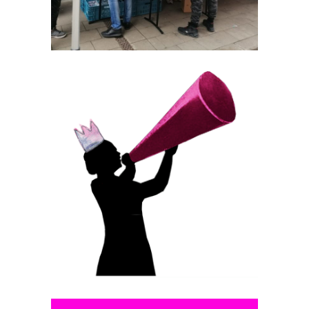
BABY OR NOT! CIE
Communauté