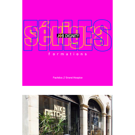
JOB DIGNITY
Communauté