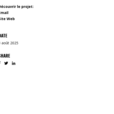
Découvrir le projet:
Email
Site Web
DATE
8 août 2025
SHARE