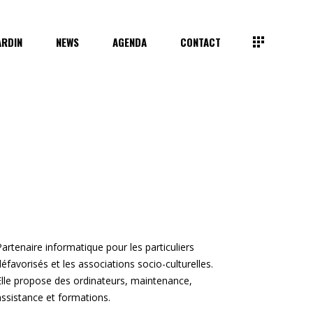
ARDIN
NEWS
AGENDA
CONTACT
Partenaire informatique pour les particuliers
défavorisés et les associations socio-culturelles.
Elle propose des ordinateurs,
maintenance,
assistance et formations.