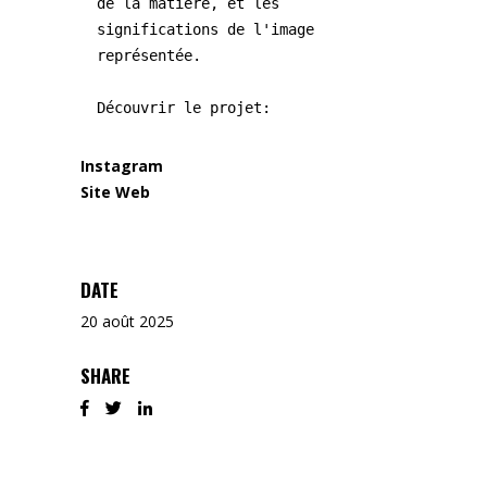
de la matière, et les 
significations de l'image 
représentée.

Découvrir le projet: 
Instagram
Site Web
DATE
20 août 2025
SHARE