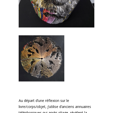
Au départ d’une réflexion sur le
livre/corps/objet, j’utilise d’anciens annuaires
téléphoniques qui après pliage, révèlent la