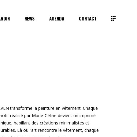
ARDIN
NEWS
AGENDA
CONTACT
EVEN transforme la peinture en vêtement. Chaque
motif réalisé par Marie-Céline devient un imprimé
unique, habillant des créations minimalistes et
durables. Là où l’art rencontre le vêtement, chaque