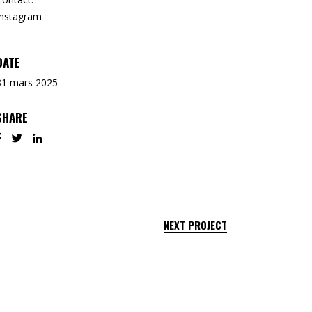
Instagram
DATE
31 mars 2025
SHARE
NEXT PROJECT