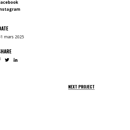
Facebook
Instagram
DATE
31 mars 2025
SHARE
NEXT PROJECT