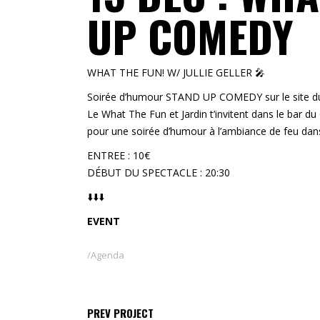
UP COMEDY
WHAT THE FUN! W/ JULLIE GELLER 🎤
Soirée d’humour STAND UP COMEDY sur le site du
Le What The Fun et Jardin t’invitent dans le bar du
pour une soirée d’humour à l’ambiance de feu dans 
ENTREE : 10€
DÉBUT DU SPECTACLE : 20:30
⬇️⬇️⬇️
EVENT
Agenda
PREV PROJECT