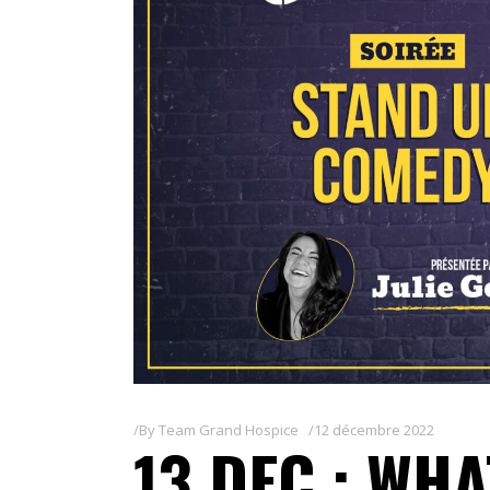
By
Team Grand Hospice
12 décembre 2022
13 DEC : WHA