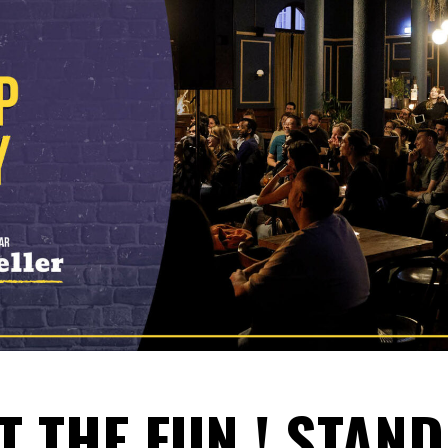
T THE FUN ! STAND