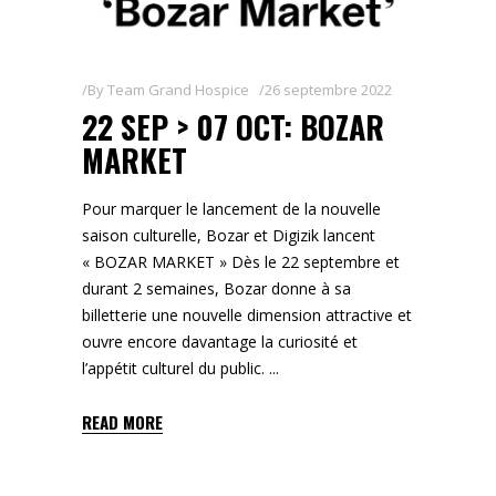
By
Team Grand Hospice
26 septembre 2022
22 SEP > 07 OCT: BOZAR
MARKET
Pour marquer le lancement de la nouvelle
saison culturelle, Bozar et Digizik lancent
« BOZAR MARKET » Dès le 22 septembre et
durant 2 semaines, Bozar donne à sa
billetterie une nouvelle dimension attractive et
ouvre encore davantage la curiosité et
l’appétit culturel du public.
READ MORE