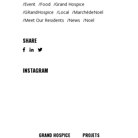
Event
Food
Grand Hospice
GRandHospice
Local
MarchédeNoël
Meet Our Residents
News
Noël
SHARE
INSTAGRAM
GRAND HOSPICE
PROJETS