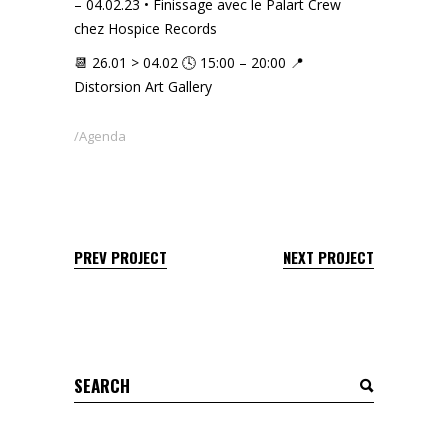
– 04.02.23 • Finissage avec le Palart Crew
chez Hospice Records
📆 26.01 > 04.02 🕓 15:00 – 20:00 📍
Distorsion Art Gallery
Agenda
PREV PROJECT
NEXT PROJECT
Search
for: