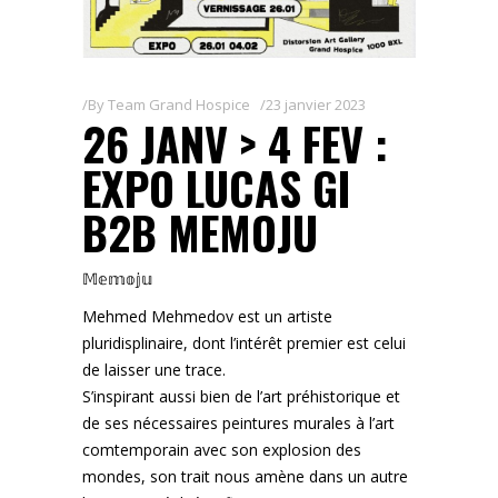
By
Team Grand Hospice
23 janvier 2023
26 JANV > 4 FEV :
EXPO LUCAS GI
B2B MEMOJU
𝕄𝕖𝕞𝕠𝕛𝕦
Mehmed Mehmedov est un artiste
pluridisplinaire, dont l’intérêt premier est celui
de laisser une trace.
S’inspirant aussi bien de l’art préhistorique et
de ses nécessaires peintures murales à l’art
comtemporain avec son explosion des
mondes, son trait nous amène dans un autre