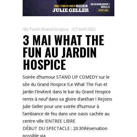
By
Team Grand Hospice
27 avril 2022
3 MAI WHAT THE
FUN AU JARDIN
HOSPICE
Soirée d’humour STAND UP COMEDY sur le
site du Grand Hospice !Le What The Fun et
Jardin t’invitent dans le bar du Grand Hospice
remis à neuf dans sa gloire d’anthan ! Rejoins
Julie Geller pour une soirée d’humour à
l’ambiance de feu dans une oasis cachée au
centre ville !ENTREE LIBRE
DÉBUT DU SPECTACLE : 20:30Réservation
possible via