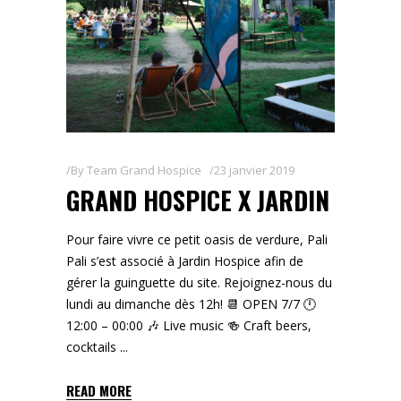
By
Team Grand Hospice
23 janvier 2019
GRAND HOSPICE X JARDIN
Pour faire vivre ce petit oasis de verdure, Pali
Pali s’est associé à Jardin Hospice afin de
gérer la guinguette du site. Rejoignez-nous du
lundi au dimanche dès 12h! 📆 OPEN 7/7 🕛
12:00 – 00:00 🎶 Live music 🍻 Craft beers,
cocktails
READ MORE