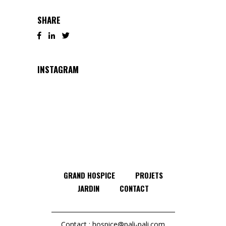
SHARE
INSTAGRAM
GRAND HOSPICE
PROJETS
JARDIN
CONTACT
Contact :
hospice@pali-pali.com