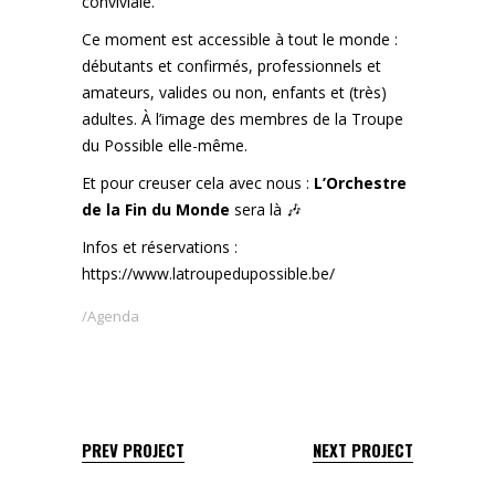
conviviale.
Ce moment est accessible à tout le monde :
débutants et confirmés, professionnels et
amateurs, valides ou non, enfants et (très)
adultes. À l’image des membres de la Troupe
du Possible elle-même.
Et pour creuser cela avec nous :
L’Orchestre
de la Fin du Monde
sera là 🎶
Infos et réservations :
https://www.latroupedupossible.be/
Agenda
PREV PROJECT
NEXT PROJECT