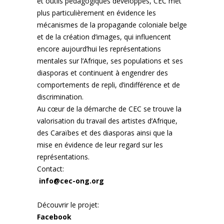
et outils pédagogiques développés, CEC met
plus particulièrement en évidence les
mécanismes de la propagande coloniale belge
et de la création d’images, qui influencent
encore aujourd’hui les représentations
mentales sur l’Afrique, ses populations et ses
diasporas et continuent à engendrer des
comportements de repli, d’indifférence et de
discrimination.
Au cœur de la démarche de CEC se trouve la
valorisation du travail des artistes d’Afrique,
des Caraïbes et des diasporas ainsi que la
mise en évidence de leur regard sur les
représentations.
Contact:
info@cec-ong.org
Découvrir le projet:
Facebook