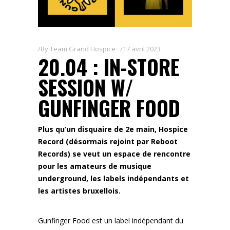
By
Team Grand Hospice
17 avril 2023
20.04 : IN-STORE
SESSION W/
GUNFINGER FOOD
Plus qu’un disquaire de 2e main, Hospice
Record (désormais rejoint par Reboot
Records) se veut un espace de rencontre
pour les amateurs de musique
underground, les labels indépendants et
les artistes bruxellois.
Gunfinger Food est un label indépendant du