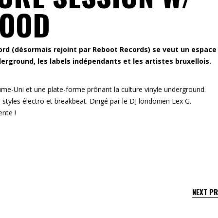
FOOD
cord (désormais rejoint par Reboot Records) se veut un espace
ground, les labels indépendants et les artistes bruxellois.
me-Uni et une plate-forme prônant la culture vinyle underground.
 styles électro et breakbeat. Dirigé par le DJ londonien Lex G.
ente !
NEXT P