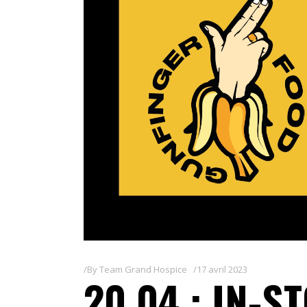
By
Team Grand Hospice
17 avril 2023
20.04 : IN-S