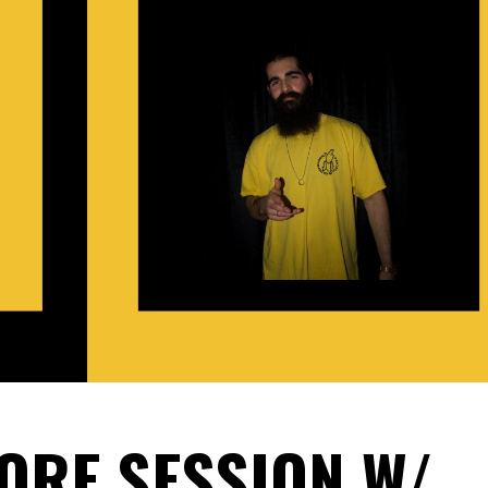
TORE SESSION W/