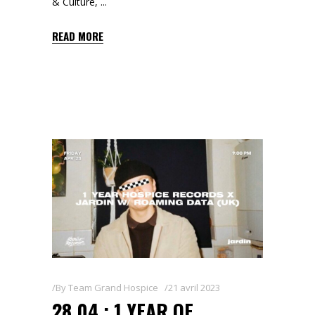
& Culture,
READ MORE
By
Team Grand Hospice
21 avril 2023
28.04 : 1 YEAR OF