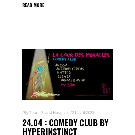
READ MORE
By
Team Grand Hospice
21 avril 2023
24.04 : COMEDY CLUB BY
HYPERINSTINCT