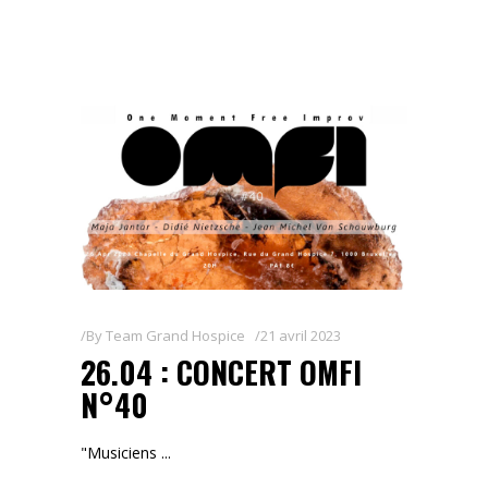
By
Team Grand Hospice
21 avril 2023
26.04 : CONCERT OMFI
N°40
"Musiciens