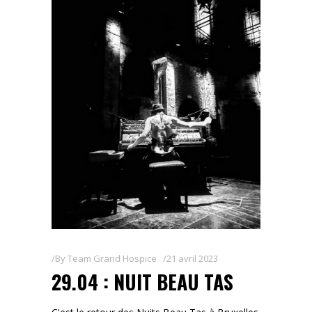
By
Team Grand Hospice
21 avril 2023
29.04 : NUIT BEAU TAS