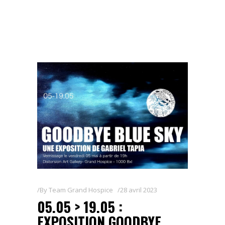
By
Team Grand Hospice
28 avril 2023
05.05 > 19.05 :
EXPOSITION GOODBYE