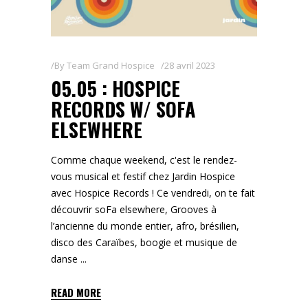
By
Team Grand Hospice
28 avril 2023
05.05 : HOSPICE
RECORDS W/ SOFA
ELSEWHERE
Comme chaque weekend, c'est le rendez-
vous musical et festif chez Jardin Hospice
avec Hospice Records ! Ce vendredi, on te fait
découvrir soFa elsewhere, Grooves à
l’ancienne du monde entier, afro, brésilien,
disco des Caraïbes, boogie et musique de
danse
READ MORE