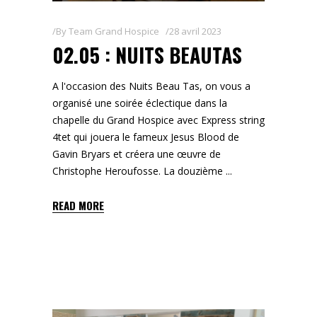
By
Team Grand Hospice
28 avril 2023
02.05 : NUITS BEAUTAS
A l'occasion des Nuits Beau Tas, on vous a
organisé une soirée éclectique dans la
chapelle du Grand Hospice avec Express string
4tet qui jouera le fameux Jesus Blood de
Gavin Bryars et créera une œuvre de
Christophe Heroufosse. La douzième
READ MORE