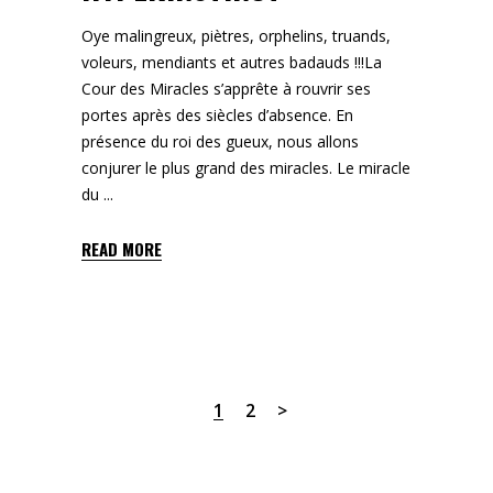
Oye malingreux, piètres, orphelins, truands,
voleurs, mendiants et autres badauds !!!La
Cour des Miracles s’apprête à rouvrir ses
portes après des siècles d’absence. En
présence du roi des gueux, nous allons
conjurer le plus grand des miracles. Le miracle
du
READ MORE
1
2