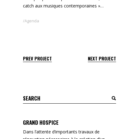
catch aux musiques contemporaines »…
Agenda
PREV PROJECT
NEXT PROJECT
Search
for:
GRAND HOSPICE
Dans l’attente d’importants travaux de