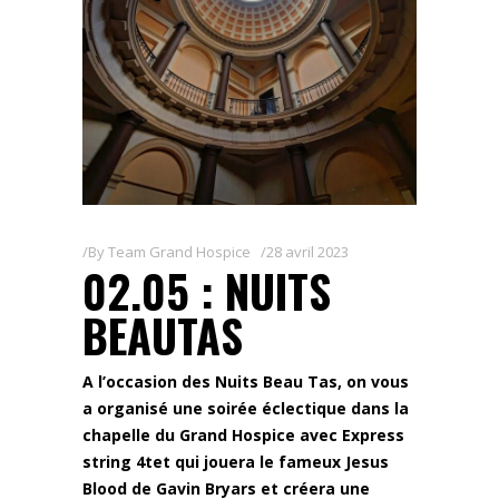
By
Team Grand Hospice
28 avril 2023
02.05 : NUITS
BEAUTAS
A l’occasion des Nuits Beau Tas, on vous
a organisé une soirée éclectique dans la
chapelle du Grand Hospice avec Express
string 4tet qui jouera le fameux Jesus
Blood de Gavin Bryars et créera une