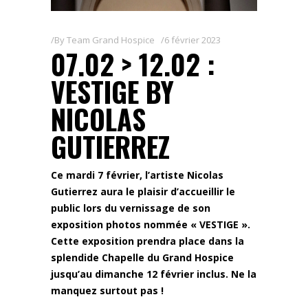
By
Team Grand Hospice
6 février 2023
07.02 > 12.02 :
VESTIGE BY
NICOLAS
GUTIERREZ
Ce mardi 7 février, l’artiste Nicolas
Gutierrez aura le plaisir d’accueillir le
public lors du vernissage de son
exposition photos nommée « VESTIGE ».
Cette exposition prendra place dans la
splendide Chapelle du Grand Hospice
jusqu’au dimanche 12 février inclus. Ne la
manquez surtout pas !