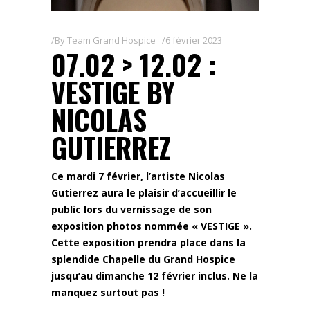
By
Team Grand Hospice
6 février 2023
07.02 > 12.02 :
VESTIGE BY
NICOLAS
GUTIERREZ
Ce mardi 7 février, l’artiste Nicolas
Gutierrez aura le plaisir d’accueillir le
public lors du vernissage de son
exposition photos nommée « VESTIGE ».
Cette exposition prendra place dans la
splendide Chapelle du Grand Hospice
jusqu’au dimanche 12 février inclus. Ne la
manquez surtout pas !