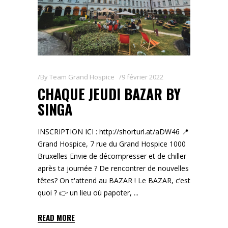
By
Team Grand Hospice
9 février 2022
CHAQUE JEUDI BAZAR BY
SINGA
INSCRIPTION ICI : http://shorturl.at/aDW46 📍
Grand Hospice, 7 rue du Grand Hospice 1000
Bruxelles Envie de décompresser et de chiller
après ta journée ? De rencontrer de nouvelles
têtes? On t'attend au BAZAR ! Le BAZAR, c’est
quoi ? 👉 un lieu où papoter,
READ MORE