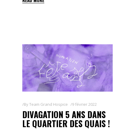
READ MORE
By
Team Grand Hospice
9 février 2022
DIVAGATION 5 ANS DANS
LE QUARTIER DES QUAIS !