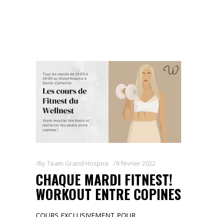
By
Team Grand Hospice
9 février 2022
CHAQUE MARDI FITNEST!
WORKOUT ENTRE COPINES
COURS EXCLUSIVEMENT POUR