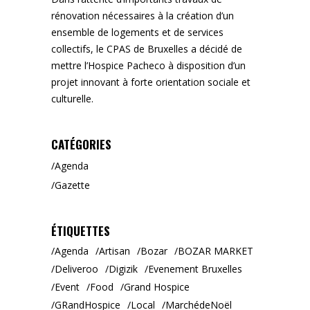
rénovation nécessaires à la création d’un
ensemble de logements et de services
collectifs, le CPAS de Bruxelles a décidé de
mettre l’Hospice Pacheco à disposition d’un
projet innovant à forte orientation sociale et
culturelle.
CATÉGORIES
Agenda
Gazette
ÉTIQUETTES
Agenda
Artisan
Bozar
BOZAR MARKET
Deliveroo
Digizik
Evenement Bruxelles
Event
Food
Grand Hospice
GRandHospice
Local
MarchédeNoël