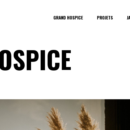
GRAND HOSPICE
PROJETS
J
OSPICE