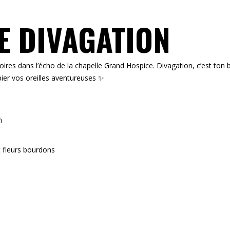
SE DIVAGATION
res dans l’écho de la chapelle Grand Hospice. Divagation, c’est ton 
er vos oreilles aventureuses ✨
m
t fleurs bourdons