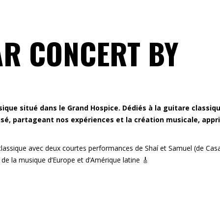
TAR CONCERT BY
N
que situé dans le Grand Hospice. Dédiés à la guitare classiqu
é, partageant nos expériences et la création musicale, appr
 classique avec deux courtes performances de Shaí et Samuel (de Cas
 de la musique d’Europe et d’Amérique latine 🎸