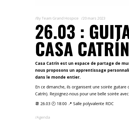
By
Team Grand Hospice
20 mars 2023
26.03 : GUI
CASA CATRÍ
Casa Catrín est un espace de partage de musi
nous proposons un apprentissage personnalis
dans le monde entier.
En ce dimanche, ils organisent une soirée guitare
Catrín). Rejoignez-nous pour une belle soirée avec
📆 26.03 🕗 18:00 📍 Salle polyvalente RDC
Agenda