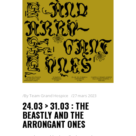
By
Team Grand Hospice
27 mars 2023
24.03 > 31.03 : THE
BEASTLY AND THE
ARRONGANT ONES