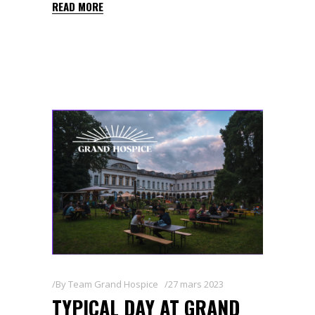
READ MORE
By
Team Grand Hospice
27 mars 2023
TYPICAL DAY AT GRAND