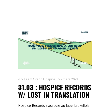
By
Team Grand Hospice
27 mars 2023
31.03 : HOSPICE RECORDS
W/ LOST IN TRANSLATION
Hospice Records s’associe au label bruxellois