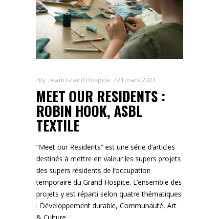
By
Team Grand Hospice
21 mars 2023
MEET OUR RESIDENTS :
ROBIN HOOK, ASBL
TEXTILE
“Meet our Residents” est une série d’articles
destinés à mettre en valeur les supers projets
des supers résidents de l’occupation
temporaire du Grand Hospice. L’ensemble des
projets y est réparti selon quatre thématiques
: Développement durable, Communauté, Art
& Culture,