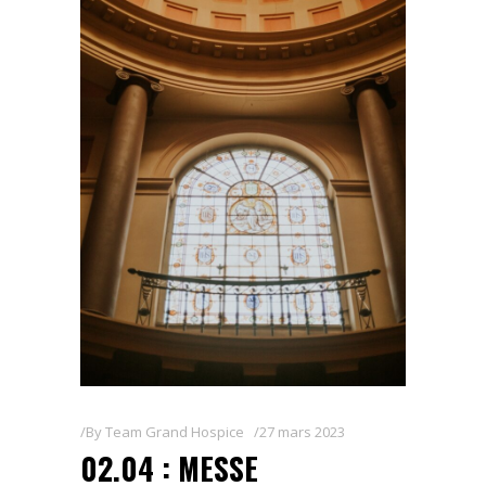
By
Team Grand Hospice
27 mars 2023
02.04 : MESSE