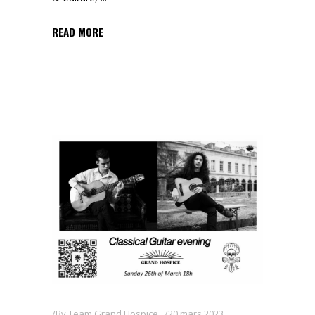
READ MORE
By
Team Grand Hospice
20 mars 2023