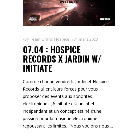
By
Team Grand Hospice
31 mars 2023
07.04 : HOSPICE
RECORDS X JARDIN W/
INITIATE
Comme chaque vendredi, Jardin et Hospice
Records allient leurs forces pour vous
proposer des events aux sonorités
électroniques 🎶 Initiate est un label
indépendant et un concept est né d’une
passion pour la musique électronique
repoussant les limites. "Nous voulons nous