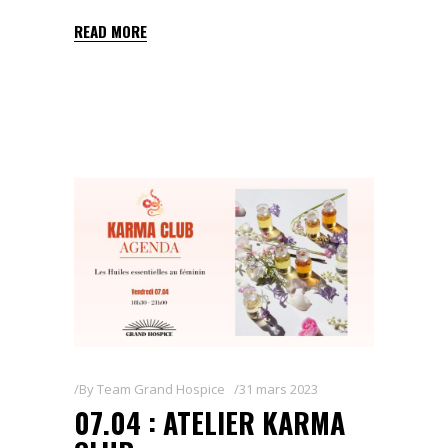
READ MORE
By
Team Grand Hospice
31 mars 2023
07.04 : ATELIER KARMA