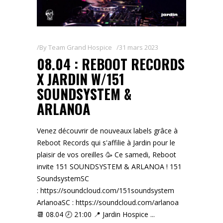
By
Team Grand Hospice
31 mars 2023
08.04 : REBOOT RECORDS
X JARDIN W/151
SOUNDSYSTEM &
ARLANOA
Venez découvrir de nouveaux labels grâce à
Reboot Records qui s'affilie à Jardin pour le
plaisir de vos oreilles 🥳 Ce samedi, Reboot
invite 151 SOUNDSYSTEM & ARLANOA ! 151
SoundsystemSC
: https://soundcloud.com/151soundsystem
ArlanoaSC : https://soundcloud.com/arlanoa
📆 08.04 🕗 21:00 📍 Jardin Hospice